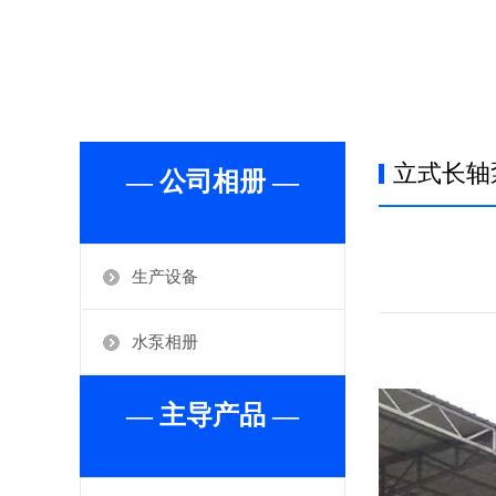
立式长轴
— 公司相册 —
生产设备
水泵相册
— 主导产品 —