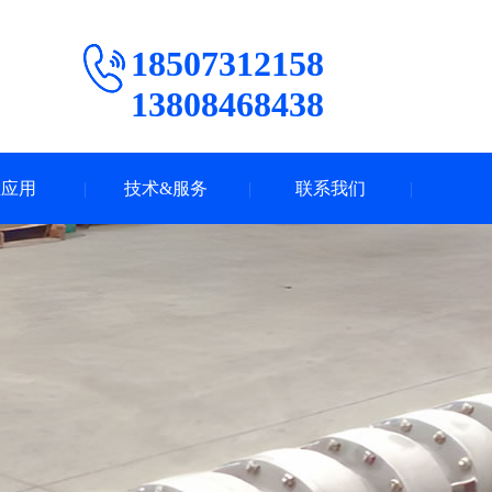
18507312158
13808468438
业应用
技术&服务
联系我们