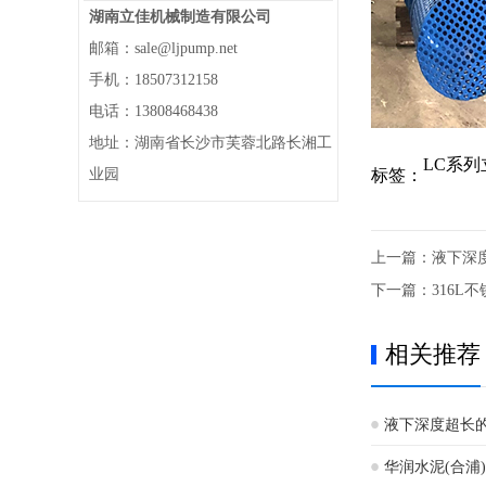
湖南立佳机械制造有限公司
邮箱：sale@ljpump.net
手机：18507312158
电话：13808468438
地址：湖南省长沙市芙蓉北路长湘工
LC系
标签：
业园
上一篇：
液下深
下一篇：
316L
相关推荐
液下深度超长
华润水泥(合浦