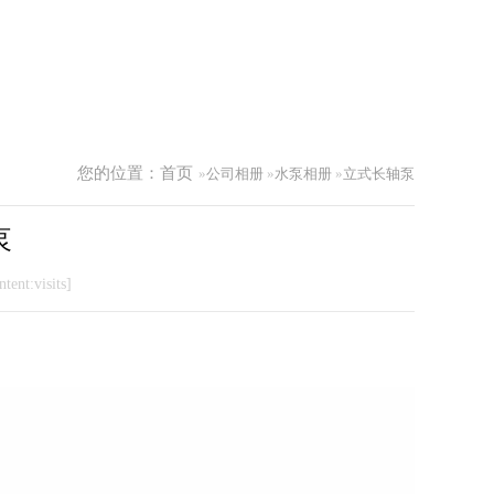
您的位置：
首页
»
公司相册
»
水泵相册
»
立式长轴泵
泵
tent:visits]