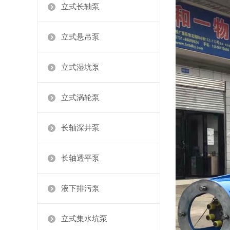
立式长轴泵
立式悬吊泵
立式湿坑泵
立式涡轮泵
长轴深井泵
长轴透平泵
液下排污泵
立式集水坑泵