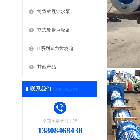
筒袋式凝结水泵
立式餐厨垃圾泵
H系列直角齿轮箱
其他产品
联系我们
/ CONTACT US
全国免费客服电话
13808468438