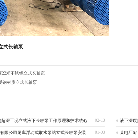
列立式长轴泵
度22米不锈钢立式长轴泵
不锈钢材质立式长轴泵
02-13
的超深工况立式液下长轴泵工作原理和技术核心
液下深度
01-03
)有限公司尾库浮动式取水泵站立式长轴泵安装
某电厂6