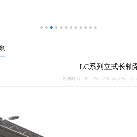
泵
LC系列立式长轴
发布时间：2022/2/6 22:20:45 人气：
[con