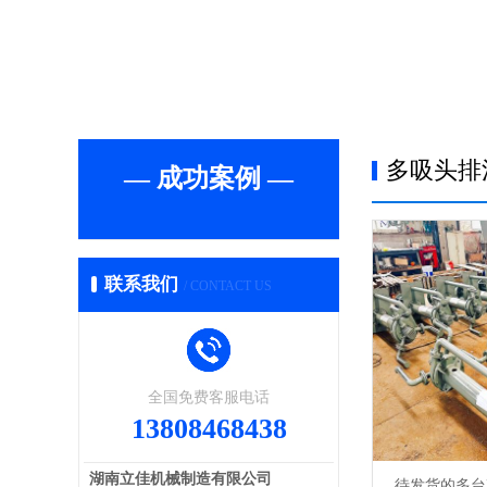
多吸头排
— 成功案例 —
联系我们
/ CONTACT US
全国免费客服电话
13808468438
湖南立佳机械制造有限公司
待发货的多台