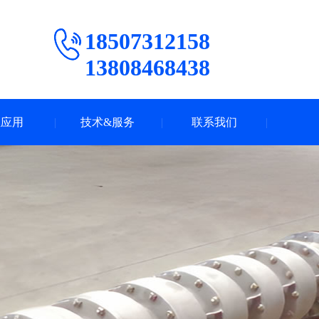
18507312158
13808468438
业应用
技术&服务
联系我们