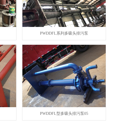
PWDDFL系列多吸头排污泵
PWDDFL型多吸头排污泵05