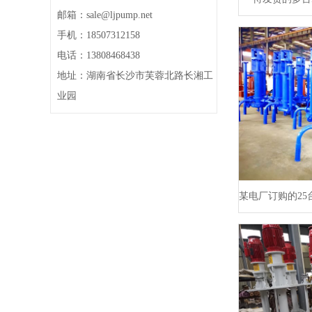
邮箱：sale@ljpump.net
手机：18507312158
电话：13808468438
地址：湖南省长沙市芙蓉北路长湘工
业园
某电厂订购的2