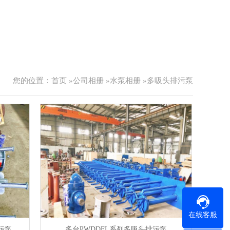
您的位置：
首页
»
公司相册
»
水泵相册
»
多吸头排污泵
在线客服
污泵
多台PWDDFL系列多吸头排污泵