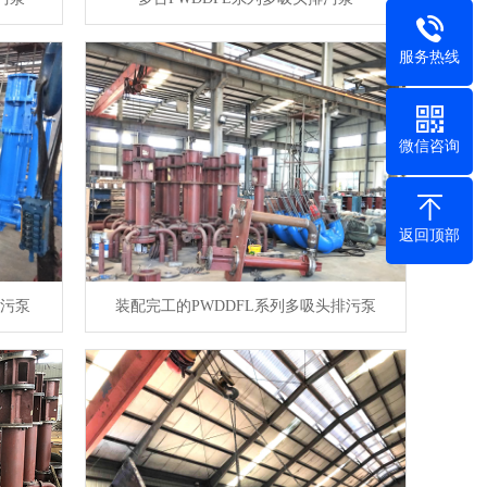
服务热线
微信咨询
返回顶部
排污泵
装配完工的PWDDFL系列多吸头排污泵