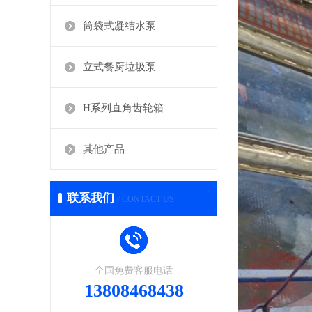
筒袋式凝结水泵
立式餐厨垃圾泵
H系列直角齿轮箱
其他产品
联系我们
/ CONTACT US
全国免费客服电话
13808468438