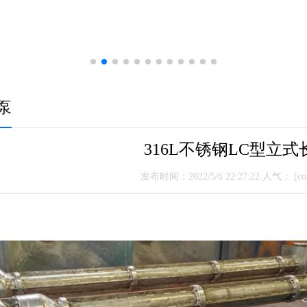
泵
316L不锈钢LC型立
发布时间：2022/5/6 22:27:22 人气：
[con