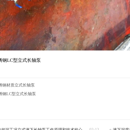
不锈钢LC型立式长轴泵
不锈钢材质立式长轴泵
不锈钢LC型立式长轴泵
02-13
的超深工况立式液下长轴泵工作原理和技术核心
液下深度