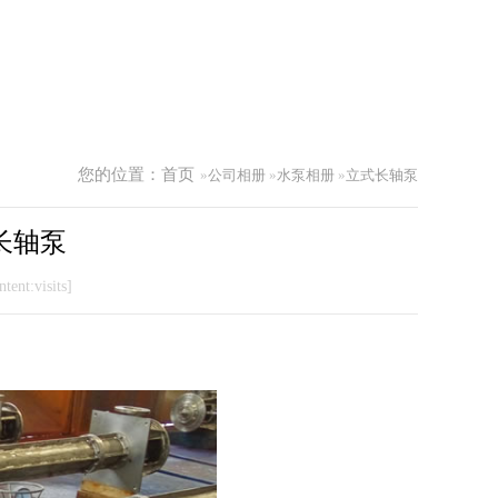
您的位置：
首页
»
公司相册
»
水泵相册
»
立式长轴泵
式长轴泵
tent:visits]