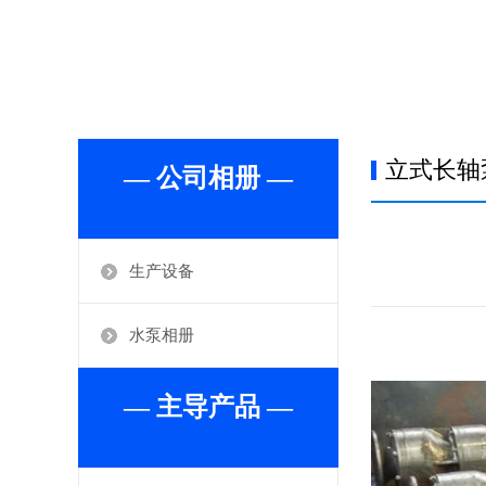
立式长轴
— 公司相册 —
生产设备
水泵相册
— 主导产品 —