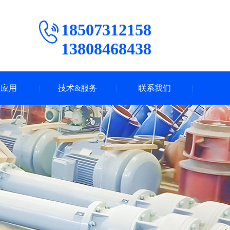
18507312158
13808468438
业应用
技术&服务
联系我们