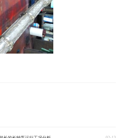
02-13
超长的长轴泵运行工况分析