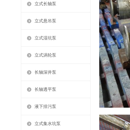
立式长轴泵
立式悬吊泵
立式湿坑泵
立式涡轮泵
长轴深井泵
长轴透平泵
液下排污泵
立式集水坑泵