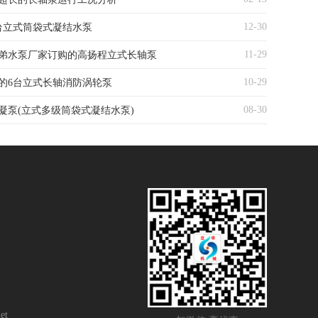
12-30
台立式筒袋式凝结水泵
11-29
弟水泵厂家订购的高扬程立式长轴泵
10-29
的6台立式长轴消防涡轮泵
08-30
凝泵(立式多级筒袋式凝结水泵)
et