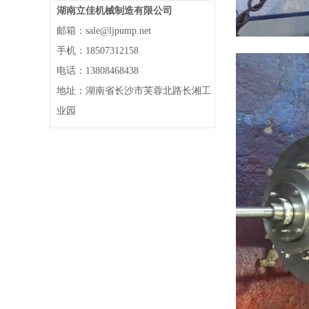
湖南立佳机械制造有限公司
邮箱：sale@ljpump.net
手机：18507312158
电话：13808468438
地址：湖南省长沙市芙蓉北路长湘工
业园