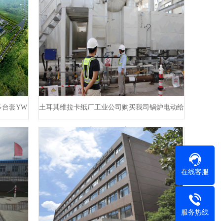
台套YW
土耳其维拉卡纸厂工业公司购买我司锅炉电动给
水泵及循环水泵
在线客服
服务热线