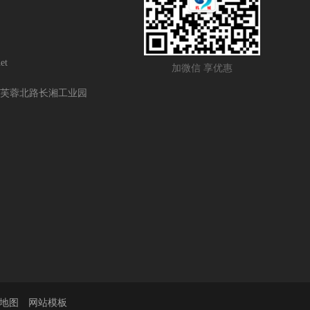
et
加微信 享优惠
芙蓉北路长湘工业园
L地图
网站模板