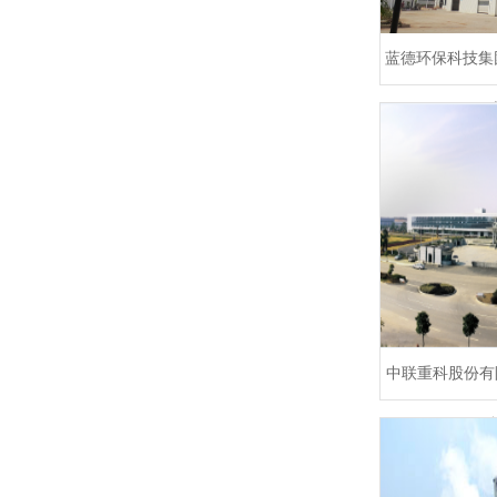
蓝德环保科技集
中联重科股份有限
13