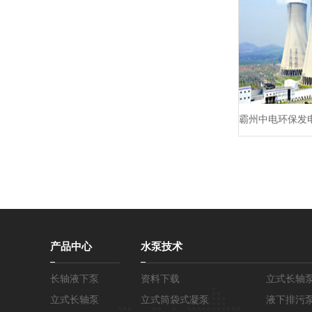
霸州中电环保发
产品中心
水泵技术
长轴液下泵
资料下载
立式长轴
立式长轴泵
立式筒袋式凝泵
液下排污