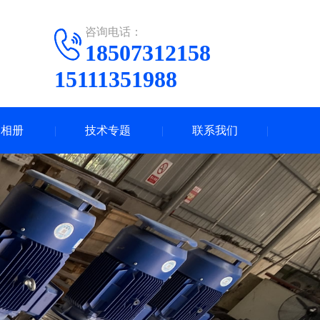
咨询电话：
18507312158
15111351988
司相册
技术专题
联系我们