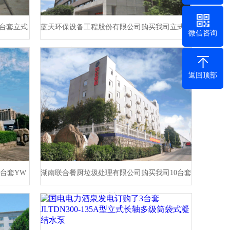
台套​立式
蓝天环保设备工程股份有限公司购买我司立式渣
微信咨询
浆泵及餐厨垃圾渗滤液泵和餐厨垃圾浆液泵
返回顶部
台套YW
湖南联合餐厨垃圾处理有限公司购买我司10台套
下泵
立式餐厨泵