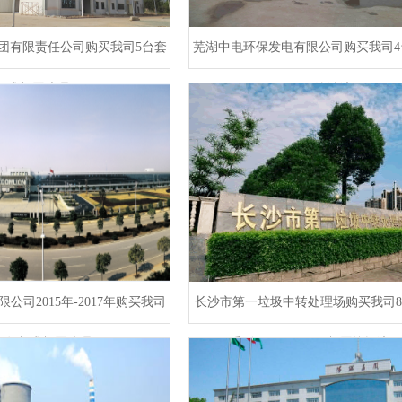
团有限责任公司购买我司5台套​
芜湖中电环保发电有限公司购买我司4
立式餐厨处理泵
不锈钢渗滤液泵
公司2015年-2017年购买我司
长沙市第一垃圾中转处理场购买我司8
0台套立式餐厨处理泵
系列100CCB25-38餐厨垃圾液